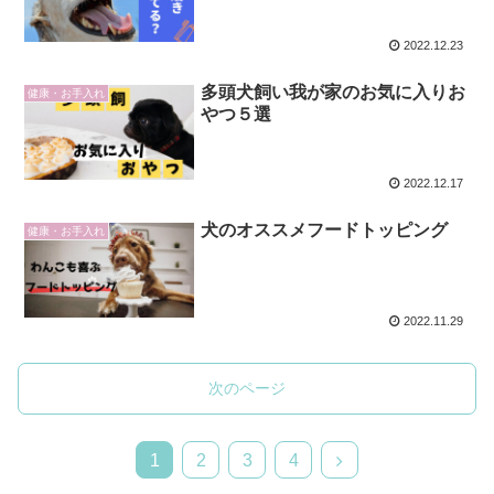
2022.12.23
多頭犬飼い我が家のお気に入りお
健康・お手入れ
やつ５選
2022.12.17
犬のオススメフードトッピング
健康・お手入れ
2022.11.29
次のページ
1
2
3
4