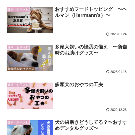
おすすめフードトッピング 〜ヘ
健康・お手入れ
ルマン（Herrmann’s）〜
2023.01.24
多頭犬飼いの怪我の備え 〜負傷
健康・お手入れ
時のお助けグッズ〜
2023.01.18
多頭犬のおやつの工夫
健康・お手入れ
2022.12.26
犬の歯磨きどうしてる？〜おすす
健康・お手入れ
めデンタルグッズ〜