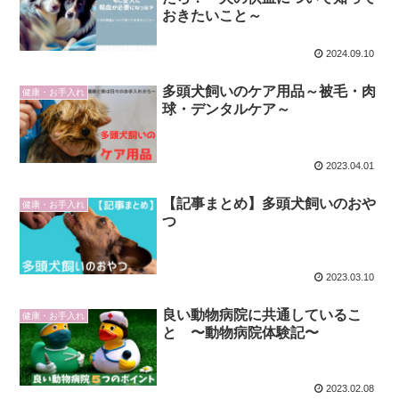
おきたいこと～
2024.09.10
多頭犬飼いのケア用品～被毛・肉
健康・お手入れ
球・デンタルケア～
2023.04.01
【記事まとめ】多頭犬飼いのおや
健康・お手入れ
つ
2023.03.10
良い動物病院に共通しているこ
健康・お手入れ
と 〜動物病院体験記〜
2023.02.08