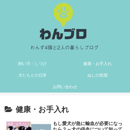
飼い方・しつけ
健康・お手入れ
犬たちとの日常
ぬしの部屋
お問い合わせ
健康・お手入れ
もし愛犬が急に輸血が必要になっ
健康・お手入れ
たら？～犬の供血について知って