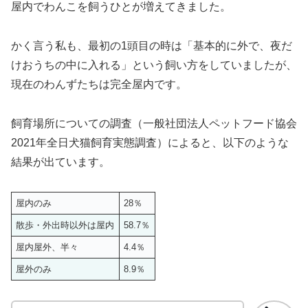
屋内でわんこを飼うひとが増えてきました。
かく言う私も、最初の1頭目の時は「基本的に外で、夜だ
けおうちの中に入れる」という飼い方をしていましたが、
現在のわんずたちは完全屋内です。
飼育場所についての調査（一般社団法人ペットフード協会
2021年全日犬猫飼育実態調査）によると、以下のような
結果が出ています。
屋内のみ
28％
散歩・外出時以外は屋内
58.7％
屋内屋外、半々
4.4％
屋外のみ
8.9％