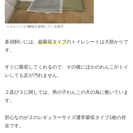
トイレシート3種類を使用している様子
多頭飼いには、
超吸収タイプ
のトイレシートは大助かりで
す。
すぐに吸収してくれるので、その後にほかのわんこがトイ
レしても足が汚れません。
２及び３に関しては、男の子わんこの天の為に敷いていま
す。
肝心なのが２のレギュラーサイズ通常吸収タイプ1枚の存
在です。