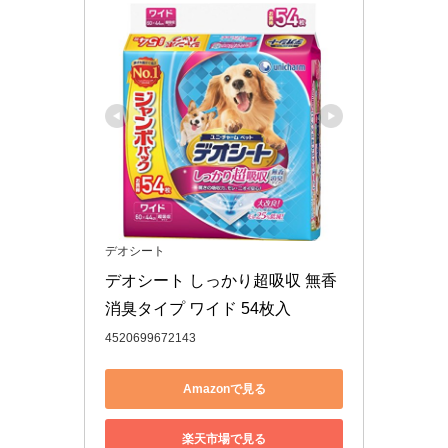
デオシート
デオシート しっかり超吸収 無香
消臭タイプ ワイド 54枚入
4520699672143
Amazonで見る
楽天市場で見る