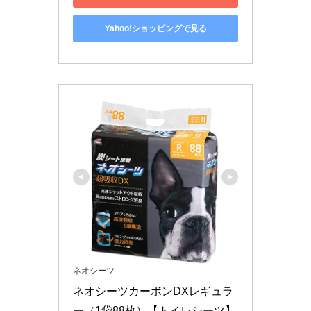
Yahoo!ショッピングで見る
ネオシーツ
ネオシーツカーボンDXレギュラ
ー（1袋88枚）【トイレシーツ】