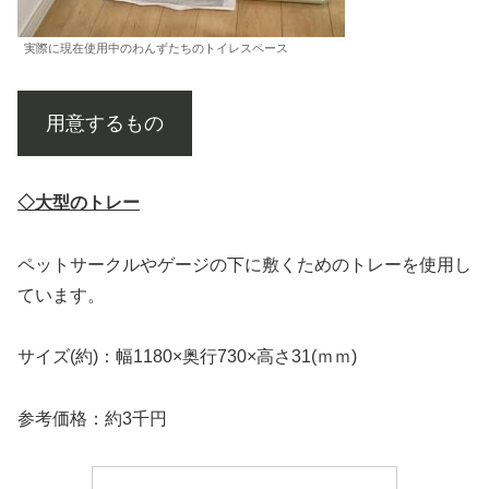
実際に現在使用中のわんずたちのトイレスペース
用意するもの
◇大型のトレー
ペットサークルやゲージの下に敷くためのトレーを使用し
ています。
サイズ(約)：幅1180×奥行730×高さ31(ｍｍ)
参考価格：約3千円