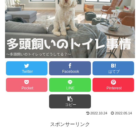
Twitter
Facebook
はてブ
Pocket
LINE
Pinterest
コピー
2022.10.24
2022.05.14
スポンサーリンク