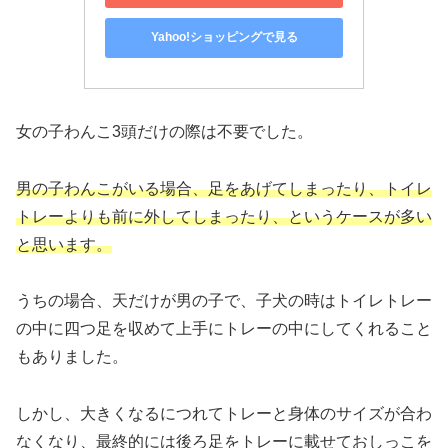
Yahoo!ショッピングで見る
女の子わんこ3頭だけの際は不要でした。
男の子わんこがいる場合、足をあげてしまったり、トイレ
トレーよりも前に外してしまったり、というケースが多い
と思います。
うちの場合、天だけが男の子で、子犬の時はトイレトレー
の中に四つ足を収めて上手にトレーの中にしてくれること
もありました。
しかし、大きくなるにつれてトレーと身体のサイズが合わ
なくなり、最終的には後ろ足をトレーに載せておしっこを