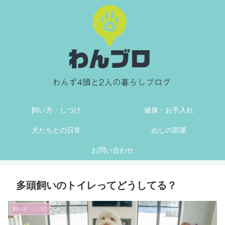
飼い方・しつけ
健康・お手入れ
犬たちとの日常
ぬしの部屋
お問い合わせ
多頭飼いのトイレってどうしてる？
飼い方・しつけ