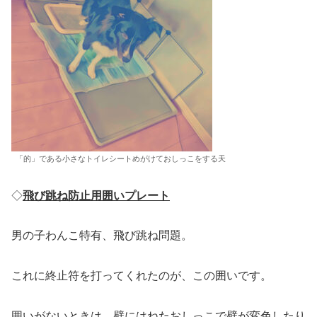
「的」である小さなトイレシートめがけておしっこをする天
◇
飛び跳ね防止用囲いプレート
男の子わんこ特有、飛び跳ね問題。
これに終止符を打ってくれたのが、この囲いです。
囲いがないときは、壁にはねたおしっこで壁が変色したり