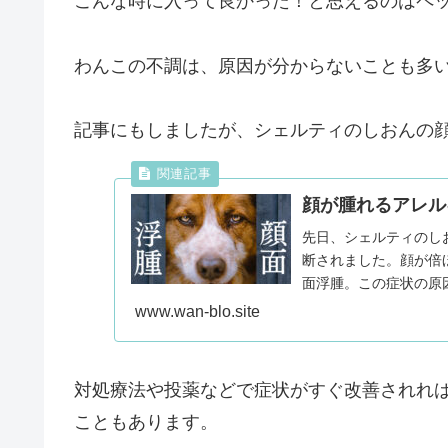
こんな時に入って良かった！と思えるのはペ
わんこの不調は、原因が分からないことも多
記事にもしましたが、シェルティのしおんの
顔が腫れるアレル
先日、シェルティのし
断されました。顔が倍
面浮腫。この症状の原
ーによ...
www.wan-blo.site
対処療法や投薬などで症状がすぐ改善されれ
こともあります。