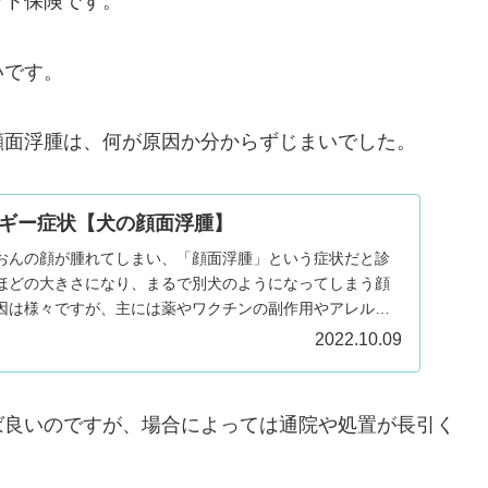
ット保険です。
いです。
顔面浮腫は、何が原因か分からずじまいでした。
ギー症状【犬の顔面浮腫】
おんの顔が腫れてしまい、「顔面浮腫」という症状だと診
ほどの大きさになり、まるで別犬のようになってしまう顔
因は様々ですが、主には薬やワクチンの副作用やアレルギ
2022.10.09
ば良いのですが、場合によっては通院や処置が長引く