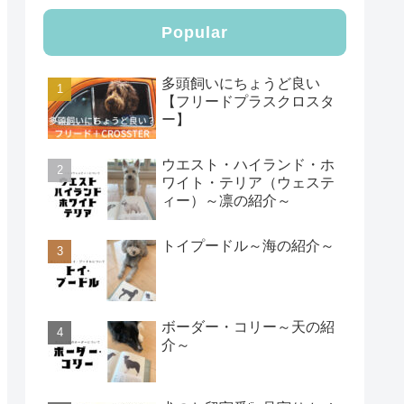
Popular
多頭飼いにちょうど良い
【フリードプラスクロスタ
ー】
ウエスト・ハイランド・ホ
ワイト・テリア（ウェステ
ィー）～凛の紹介～
トイプードル～海の紹介～
ボーダー・コリー～天の紹
介～