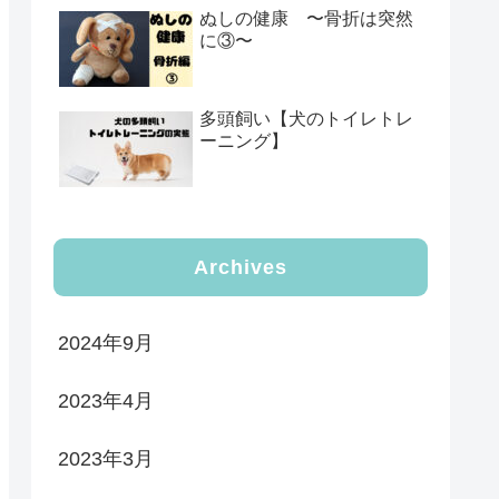
ぬしの健康 〜骨折は突然
に③〜
多頭飼い【犬のトイレトレ
ーニング】
Archives
2024年9月
2023年4月
2023年3月