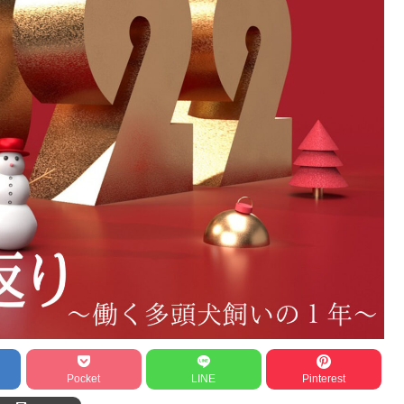
Pocket
LINE
Pinterest