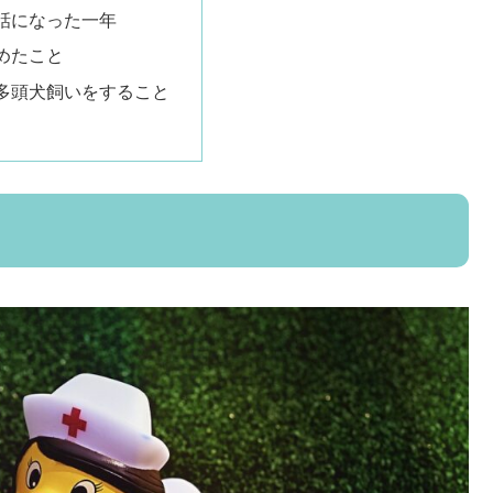
話になった一年
めたこと
多頭犬飼いをすること