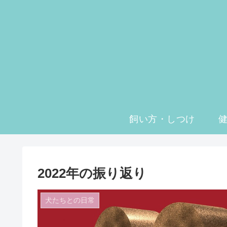
飼い方・しつけ
2022年の振り返り
犬たちとの日常