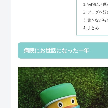
病院にお世
ブログを始
働きながら
まとめ
病院にお世話になった一年