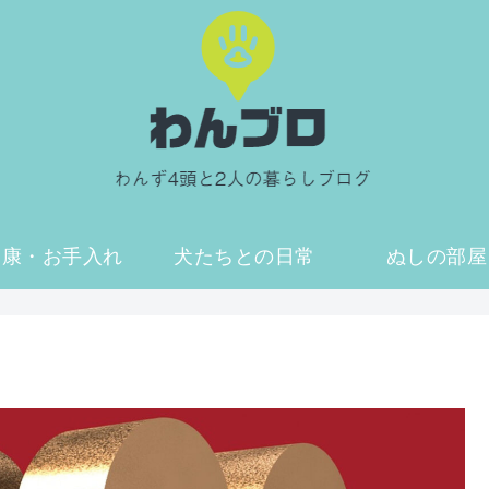
健康・お手入れ
犬たちとの日常
ぬしの部屋