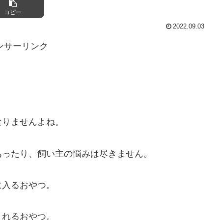
コピー
2022.09.03
ンサーリンク
なりませんよね。
あったり、飼い主の悩みは尽きません。
に入るおやつ。
くれるおやつ。