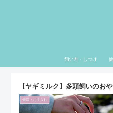
飼い方・しつけ
【ヤギミルク】多頭飼いのおや
健康・お手入れ