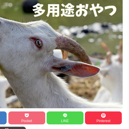
Pocket
LINE
Pinterest