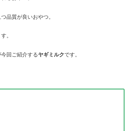
且つ品質が良いおやつ。
ます。
が今回ご紹介する
ヤギミルク
です。