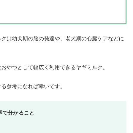
ルクは幼犬期の脳の発達や、老犬期の心臓ケアなどに
はおやつとして幅広く利用できるヤギミルク。
する参考になれば幸いです。
事で分かること