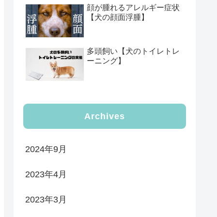
顔が腫れるアレルギー症状
【犬の顔面浮腫】
多頭飼い【犬のトイレトレ
ーニング】
Archives
2024年9月
2023年4月
2023年3月