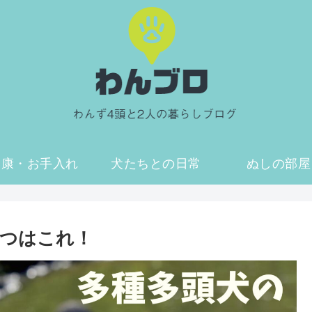
健康・お手入れ
犬たちとの日常
ぬしの部屋
つはこれ！