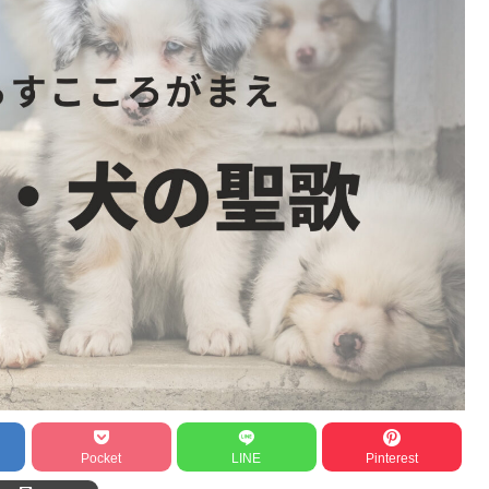
Pocket
LINE
Pinterest