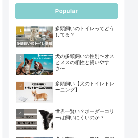
Popular
多頭飼いのトイレってどう
してる？
犬の多頭飼いの性別〜オス
とメスの相性と飼いやす
さ〜
多頭飼い【犬のトイレトレ
ーニング】
世界一賢い？ボーダーコリ
ーは飼いにくいのか？