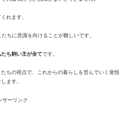
てくれます。
こたちに意識を向けることが難しいです。
私たち飼い主が全て
です。
こたちの視点で、これからの暮らしを営んでいく覚悟
介します。
ンサーリンク