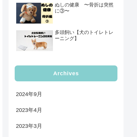
ぬしの健康 〜骨折は突然
に③〜
多頭飼い【犬のトイレトレ
ーニング】
Archives
2024年9月
2023年4月
2023年3月