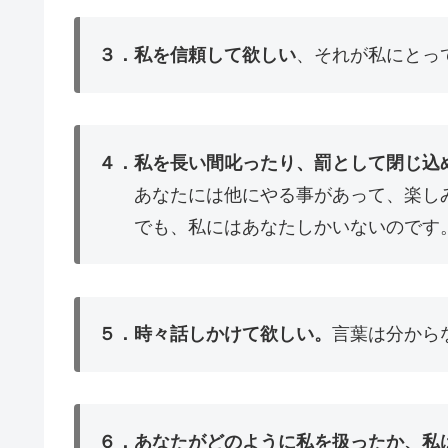
３．私を信頼して欲しい
、それが私にとっ
４．私を長い間叱ったり、罰として閉じ込
あなたには他にやる事があって、楽しみ
でも、私にはあなたしかいないのです
５．時々話しかけて欲しい。
言葉は分から
６．あなたがどのように私を扱ったか、私