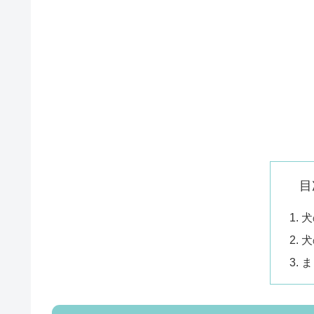
目
犬
犬
ま