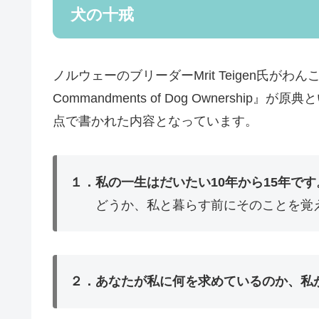
犬の十戒
ノルウェーのブリーダーMrit Teigen氏がわ
Commandments of Dog Ownersh
点で書かれた内容となっています。
１．私の一生はだいたい10年から15年で
どうか、私と暮らす前にそのことを覚え
２．あなたが私に何を求めているのか、私