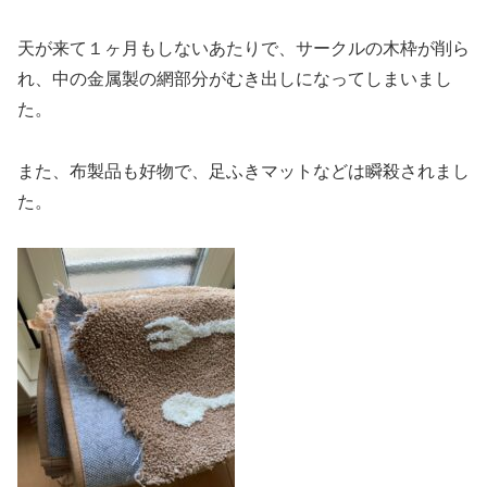
天が来て１ヶ月もしないあたりで、サークルの木枠が削ら
れ、中の金属製の網部分がむき出しになってしまいまし
た。
また、布製品も好物で、足ふきマットなどは瞬殺されまし
た。