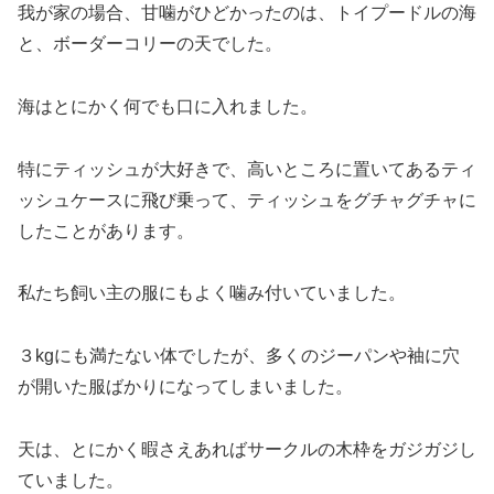
我が家の場合、甘噛がひどかったのは、トイプードルの海
と、ボーダーコリーの天でした。
海はとにかく何でも口に入れました。
特にティッシュが大好きで、高いところに置いてあるティ
ッシュケースに飛び乗って、ティッシュをグチャグチャに
したことがあります。
私たち飼い主の服にもよく噛み付いていました。
３kgにも満たない体でしたが、多くのジーパンや袖に穴
が開いた服ばかりになってしまいました。
天は、とにかく暇さえあればサークルの木枠をガジガジし
ていました。