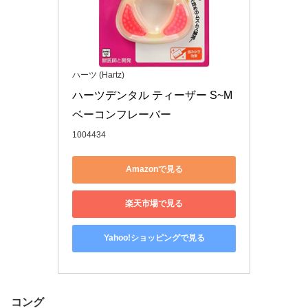
ハーツ (Hartz)
ハーツデンタル ティーザー S~M 
ベーコンフレーバー
1004434
Amazonで見る
楽天市場で見る
Yahoo!ショッピングで見る
コング