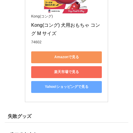
Kong(コング)
Kong(コング) 犬用おもちゃ コン
グ M サイズ
74602
Amazonで見る
楽天市場で見る
Yahoo!ショッピングで見る
失敗グッズ