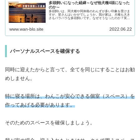
多頭飼いになった経緯～なぜ他犬種4頭になった
のか～
多頭飼いは、同犬種や同体格のわんずが多い印象を受けま
すが、皆さんはいかがでしょうか。我が家は、犬種も大き
さもバラバラな多頭飼いです。なぜそうなったのか？実は
意図してそうなった訳ではないのです。そこで今回は、...
www.wan-blo.site
2022.06.22
パーソナルスペースを確保する
同時に迎えたからと言って、全てを同じにすることはお勧
めしません。
特に寝る場所は、わんこが安心できる個室（スペース）を
作ってあげる必要があります。
そのためのスペースを確保しましょう。