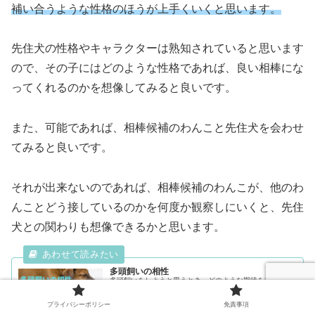
補い合うような性格のほうが上手くいくと思います。
先住犬の性格やキャラクターは熟知されていると思います
ので、その子にはどのような性格であれば、良い相棒にな
ってくれるのかを想像してみると良いです。
また、可能であれば、相棒候補のわんこと先住犬を会わせ
てみると良いです。
それが出来ないのであれば、相棒候補のわんこが、他のわ
んことどう接しているのかを何度か観察しにいくと、先住
犬との関わりも想像できるかと思います。
多頭飼いの相性
多頭飼いをしようと思うとき、どのような期待を抱きます
か？わんちゃん同士が仲良く遊びまわったり、ぴったりと
寄り添って寝ちゃったり・・・？そんな姿を想像すると、
可愛いらしくて笑みがこぼれますよね。1頭飼いだと、
プライバシーポリシー
免責事項
「飼いぬ...