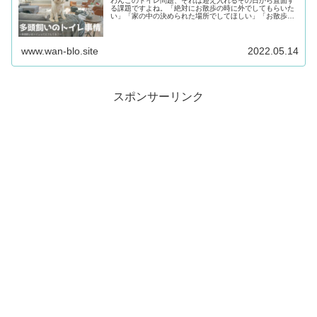
わんこのトイレ問題、それは迎え入れるその日から直面す
る課題ですよね。「絶対にお散歩の時に外でしてもらいた
い」「家の中の決められた場所でしてほしい」「お散歩の
時にしてくれれば助かるけど、天候が悪いときや災害の時
の為に...
www.wan-blo.site
2022.05.14
スポンサーリンク