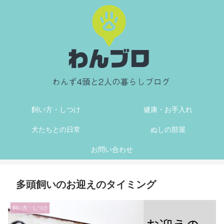
飼い方・しつけ
健康・お手入れ
犬たちとの日常
ぬしの部屋
お問い合わせ
多頭飼いのお迎えのタイミング
飼い方・しつけ