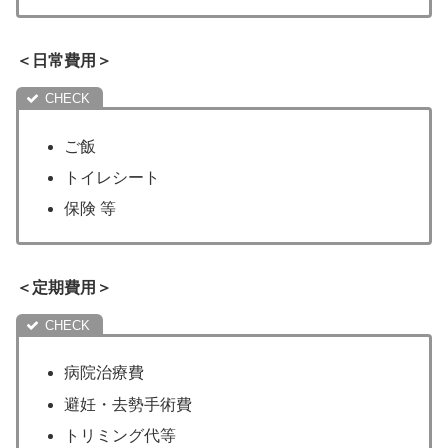
＜日常費用＞
ご飯
トイレシート
保険 等
＜定期費用＞
病院治療費
避妊・去勢手術費
トリミング代等