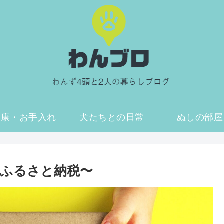
健康・お手入れ
犬たちとの日常
ぬしの部屋
ふるさと納税〜