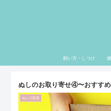
飼い方・しつけ
ぬしのお取り寄せ④〜おすすめ
ぬしの部屋