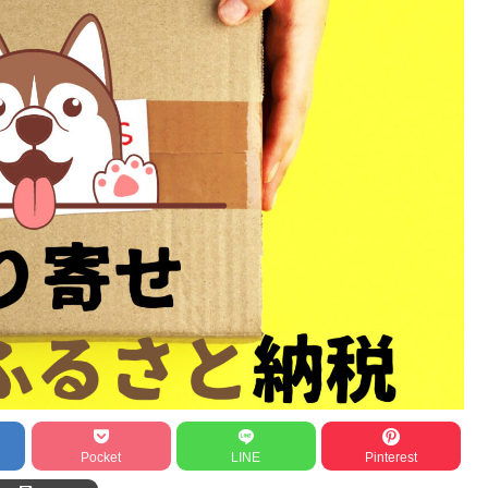
Pocket
LINE
Pinterest