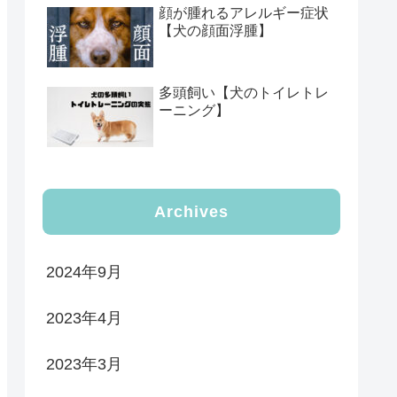
顔が腫れるアレルギー症状
【犬の顔面浮腫】
多頭飼い【犬のトイレトレ
ーニング】
Archives
2024年9月
2023年4月
2023年3月