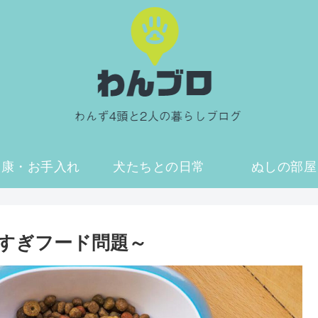
健康・お手入れ
犬たちとの日常
ぬしの部屋
すぎフード問題～