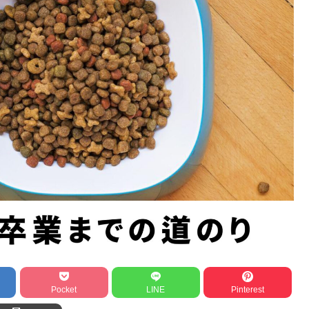
Pocket
LINE
Pinterest