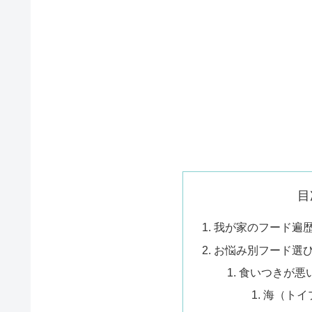
目
我が家のフード遍
お悩み別フード選
食いつきが悪
海（トイ