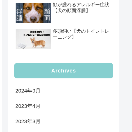
顔が腫れるアレルギー症状
【犬の顔面浮腫】
多頭飼い【犬のトイレトレ
ーニング】
Archives
2024年9月
2023年4月
2023年3月