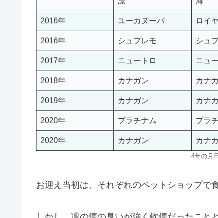
凛
海
2016年
ユーカヌーバ
ロイ
2016年
シュプレモ
シュ
2017年
ニュートロ
ニュ
2018年
カナガン
カナ
2019年
カナガン
カナ
2020年
プラチナム
プラ
2020年
カナガン
カナ
4年の月
お迎え当初は、それぞれのペットショップで
しかし、凛の便の臭いが強く軟便だったこと