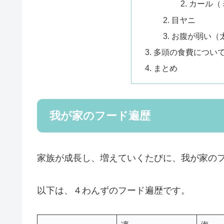
カール（
目ヤニ
お腹が弱い（
多頭の食費につい
まとめ
我が家のフード遍歴
家族が成長し、増えていくたびに、我が家の
以下は、４わんずのフード遍歴です。