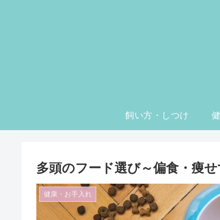
飼い方・しつけ
多頭のフード選び～偏食・痩せ
健康・お手入れ