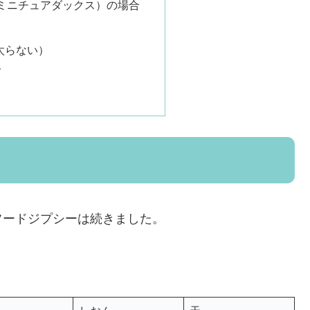
ミニチュアダックス）の場合
太らない）
て
フードジプシーは続きました。